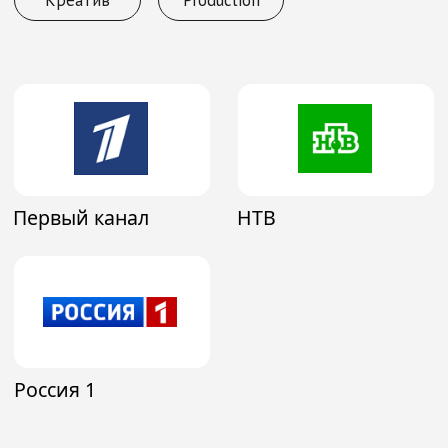
Первый канал
НТВ
Россия 1
AMG: не просто агентство.
Это команда, которая помогает
брендам находить отклик
и строить долгосрочные связи.