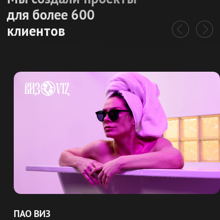
НОВОСТИ
Итоги "Рейтинга Рунета": AMG среди
лучших по России
НОВОСТИ