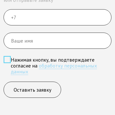
ТОП-2 РРАУ АКАР УРАЛ
ПОБЕДИТЕЛИ НПБК
ТОП РЕЙТИНГ РУНЕТА
ФИНАЛИСТЫ EFFIE RUSSIA
СЕРТИФИЦИРОВАННЫЙ ПАРТНЕР
ЯНДЕКС
СЕРТИФИЦИРОВАННЫЙ
ПАРТНЕР VKONTAKTE
Мы создали проекты