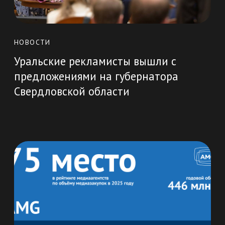
нажмите на логотип, чтобы увидеть
впечатления наших клиентов