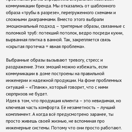
коммуникации бренда. Мы отказались от шаблонного
образа «трубы в разрезе», перегруженного схемами и
сложными диаграммами. Вместо этого выбрали
эмоциональный подход – триггерные образы, связанные с
поломкой труб: потекший потолок, ведро посреди кухни,
вырванная плитка в ванной. Так, закрепляется связь
«скрытая протечка = явная проблема».
Выбранные образы вызывают тревогу, стресс и
Хотите также?
раздражение. Этих эмоций можно избежать, если
коммуникации в доме построены на правильной
инженерии и надежной продукции. На фоне проблемных
ситуаций – «Планж», который говорит, что с ними
сюрпризов не будет.
Идея в том, что продукция клиента – это невидимая, но
ключевая часть комфорта. Её незаметность – лучший
комплимент. А когда всё предусмотрено заранее, ты
просто живешь своей жизнью, не вспоминая про
инженерные системы. Потому что они просто работают.