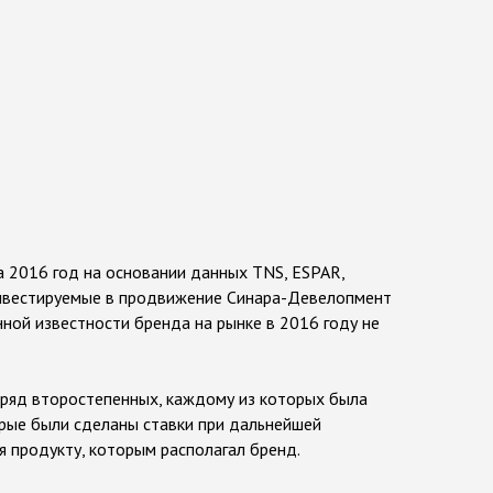
 2016 год на основании данных TNS, ESPAR,
 инвестируемые в продвижение Синара-Девелопмент
ной известности бренда на рынке в 2016 году не
 ряд второстепенных, каждому из которых была
орые были сделаны ставки при дальнейшей
 продукту, которым располагал бренд.