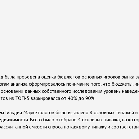
од была проведена оценка бюджетов основных игроков рынка за
итогам анализа сформировалось понимание того, что бюджеты,
а основании данных собственного исследования уровень наведен
нтов из ТОП-5 варьировался от 40% до 90%
ем Гильдии Маркетологов было выявлено 8 основных типажей и
едвижимости. Всего было отобрано 4 основных типажа, на кот
рассчитанной емкости спроса по каждому типажу и соответствия