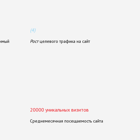
(4)
димый
Рост
целевого трафика на сайт
20000 уникальных визитов
Среднемесячная посещаемость сайта