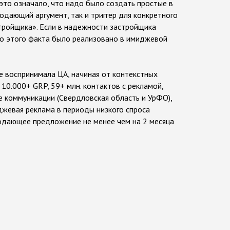
это означало, что надо было создать простые в
дающий аргумент, так и триггер для конкретного
тройщика». Если в надежности застройщика
тво этого факта было реализовано в имиджевой
е воспринимала ЦА, начиная от контекстных
0.000+ GRP, 59+ млн. контактов с рекламой,
е коммуникации (Свердловская область и УрФО),
джевая реклама в периоды низкого спроса
одающее предложение не менее чем на 2 месяца