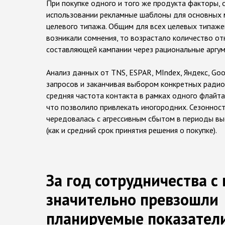
При покупке одного и того же продукта факторы, 
использовании рекламные шаблоны для основных ме
целевого типажа. Общим для всех целевых типаже
возникали сомнения, то возрастало количество от
составляющей кампании через рациональные аргум
Анализ данных от TNS, ESPAR, MIndex, Яндекс, Go
запросов и заканчивая выбором конкретных радио
средняя частота контакта в рамках одного флайт
что позволило привлекать иногородних. Сезоннос
чередовалась с агрессивным сбытом в периоды вы
(как и средний срок принятия решения о покупке).
За год сотрудничества с 
значительно превзошли
планируемые показател