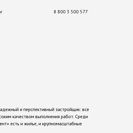
ог
8 800 3 500 577
надежный и перспективный застройщик: все
ысоким качеством выполнения работ. Среди
нт» есть и жилье, и крупномасштабные