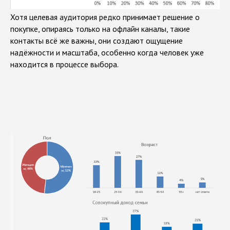
Хотя целевая аудитория редко принимает решение о
покупке, опираясь только на офлайн каналы, такие
контакты всё же важны, они создают ощущение
надёжности и масштаба, особенно когда человек уже
находится в процессе выбора.
О нас
Города
Проекты
Услуги
Контакты
Карьера
Блог
VK
Adpass
написать
позвонить
office@artnt.ru
8 800 350 05 77
Хотите, чтобы мы сделали вам проект?