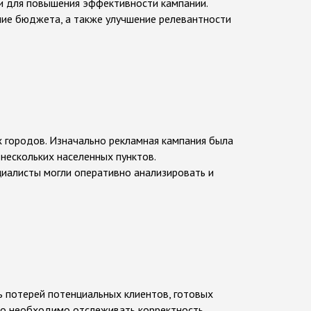
и для повышения эффективности кампании.
ние бюджета, а также улучшение релевантности
 городов. Изначально рекламная кампания была
 нескольких населенных пунктов.
циалисты могли оперативно анализировать и
ь потерей потенциальных клиентов, готовых
ыло необходимо отслеживать корректность