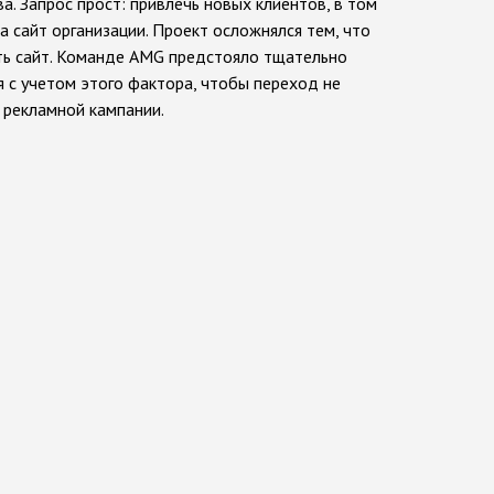
а. Запрос прост: привлечь новых клиентов, в том
на сайт организации. Проект осложнялся тем, что
ть сайт. Команде AMG предстояло тщательно
 с учетом этого фактора, чтобы переход не
 рекламной кампании.