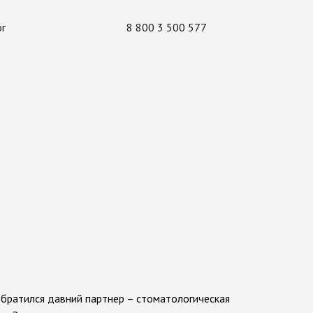
ог
8 800 3 500 577
братился давний партнер – стоматологическая