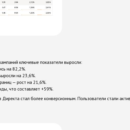
кампаний ключевые показатели выросли:
сь на 82,2%.
выросли на 23,6%.
раниц — рост на 21,6%.
нды, что составляет +59%.
з Директа стал более конверсионным. Пользователи стали акти