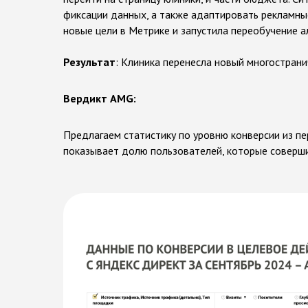
фиксации данных, а также адаптировать рекламные
новые цели в Метрике и запустила переобучение а
Результат
: Клиника перенесла новый многострани
Вердикт AMG:
Предлагаем статистику по уровню конверсии из пе
показывает долю пользователей, которые соверши