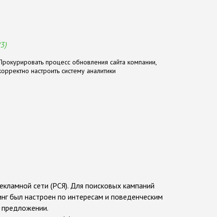
(3)
Прокурировать процесс обновления сайта компании,
корректно настроить систему аналитики
рекламной сети (РСЯ). Для поисковых кампаний
нг был настроен по интересам и поведенческим
в предложении.