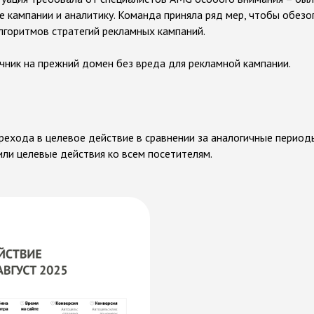
 кампании и аналитику. Команда приняла ряд мер, чтобы обезо
лгоритмов стратегий рекламных кампаний.
чник на прежний домен без вреда для рекламной кампании.
рехода в целевое действие в сравнении за аналогичные период
ли целевые действия ко всем посетителям.